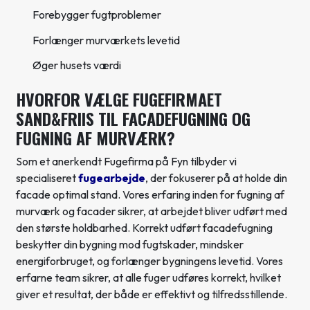
Forebygger fugtproblemer
Forlænger murværkets levetid
Øger husets værdi
HVORFOR VÆLGE FUGEFIRMAET
SAND&FRIIS TIL FACADEFUGNING OG
FUGNING AF MURVÆRK?
Som et anerkendt Fugefirma på Fyn tilbyder vi
specialiseret
fugearbejde
, der fokuserer på at holde din
facade optimal stand. Vores erfaring inden for fugning af
murværk og facader sikrer, at arbejdet bliver udført med
den største holdbarhed. Korrekt udført facadefugning
beskytter din bygning mod fugtskader, mindsker
energiforbruget, og forlænger bygningens levetid. Vores
erfarne team sikrer, at alle fuger udføres korrekt, hvilket
giver et resultat, der både er effektivt og tilfredsstillende.