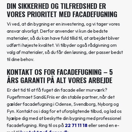
DIN SIKKERHED OG TILFREDSHED ER
VORES PRIORITET MED FACADEFUGNING
Vi ved, at din bygning er en investering, og vi tager vores
ansvar alvorligt. Derfor anvender vi kun de bedste
materialer, så du kan have fuld tillid til, at arbejdet bliver
udført i højeste kvalitet. Vi tilbyder også rådgivning om
valg af materialer, så du får den løsning, der passer bedst
til dine behov.
KONTAKT OS FOR FACADEFUGNING – 5
ÅRS GARANTI PÅ ALT VORES ARBEJDE
Er det tid til at få fuget din facade eller murværk?
Fugefirmaet Sand&Friis er din stabile partner, når det
gælder facadefugning i Odense, Svendborg, Nyborg og
Fyn. Kontakt os i dag for et uforpligtende tilbud, og lad os
hjælpe dig med at beskytte din bygning med professionel
facadefugning. Ring til os på
22 71 11 18
eller send en e-