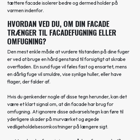
tættere facade isolerer bedre og dermed holder på
varmen indenfor.
HVORDAN VED DU, OM DIN FACADE
TRÆNGER TIL FACADEFUGNING ELLER
OMFUGNING?
Den mest enkle måde at vurdere tilstanden på dine fuger
er ved at bruge en hård genstand til forsigtigt at skrabe
overfladen. En sund fuge vil føles fast og ensartet, mens
en dårlig fuge vil smuldre, vise synlige huller, eller have
flager, der falder af.
Hvis du genkender nogle af disse tegn herunder, kan det
være et klart signal om, at din facade har brug for
omfugning. At ignorere disse advarselstegn kan føre til
yderligere skader på murværket og øgede
vedligeholdelsesomkostninger på længere sigt.