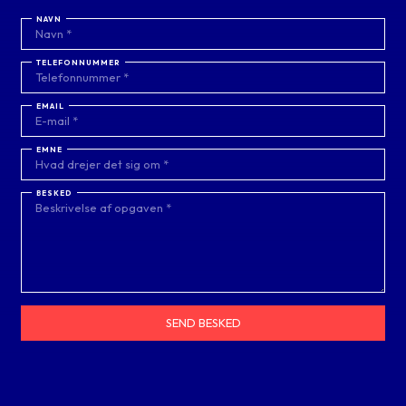
NAVN
TELEFONNUMMER
EMAIL
EMNE
BESKED